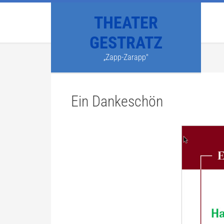
THEATER
GESTRATZ
„Zapp-Zarapp"
Ein Dankeschön